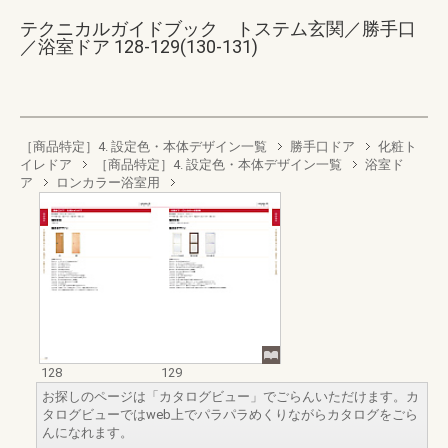
テクニカルガイドブック トステム玄関／勝手口
／浴室ドア 128-129(130-131)
［商品特定］4. 設定色・本体デザイン一覧
勝手口ドア
化粧ト
イレドア
［商品特定］4. 設定色・本体デザイン一覧
浴室ド
ア
ロンカラー浴室用
128
129
お探しのページは「カタログビュー」でごらんいただけます。カ
タログビューではweb上でパラパラめくりながらカタログをごら
んになれます。