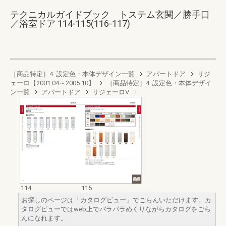
テクニカルガイドブック トステム玄関／勝手口
／浴室ドア 114-115(116-117)
［商品特定］4. 設定色・本体デザイン一覧
アパートドア
リジ
ェーロ【2001.04～2005.10】
［商品特定］4. 設定色・本体デザイ
ン一覧
アパートドア
リジェーロV
114
115
お探しのページは「カタログビュー」でごらんいただけます。カ
タログビューではweb上でパラパラめくりながらカタログをごら
んになれます。