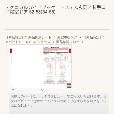
テクニカルガイドブック トステム玄関／勝手口
／浴室ドア 52-53(54-55)
［商品特定］2. 商品判別シート
浴室中折ドア
［商品特定］3.
アパートドア AD・AEシリーズ
商品確認フロー
52
53
お探しのページは「カタログビュー」でごらんいただけます。カ
タログビューではweb上でパラパラめくりながらカタログをごら
んになれます。