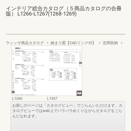
インテリア総合カタログ（５商品カタログの合冊
版） L1266-L1267(1268-1269)
ラシッサ商品カタログ
納まり図【CADリンク付】
玄関収納
L1266
L1267
お探しのページは「カタログビュー」でごらんいただけます。カ
タログビューではweb上でパラパラめくりながらカタログをごら
んになれます。