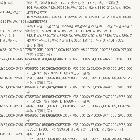
列FIX窓
列数1列2列3列FIX窓（LGA）突出し窓（LGB）納まり両側壁
404≦W≦600≦762≦930808≦W≦1200≦1524≦18601212≦W≦1800≦2286
601044≦W≦1800≦2286≦2790
片側オープン
407≦W≦603≦765≦933811≦W≦1203≦1527≦18631215≦W≦1803≦2289
631047≦W≦1803≦2289≦2793
本体FIX窓
369≦DW≦565≦727≦895369≦DW≦565≦727≦895369≦DW≦565≦727≦8
≦895313≦DW≦565≦727≦895WDWHDHWDWDWHDHHDHWDWDWDWFIX
突出し窓
格となりま
343≦DW≦539≦701≦869343≦DW≦539≦701≦869343≦DW≦539≦
H≦378セット
FIX窓※1+突出し窓窓台設置1段385≦H≦410（突）347≦DH≦372
セット価格
0¥234,000¥243,000¥246,000
¥96,000¥99,000¥100,000¥192,000¥198,000¥200,000¥288,000¥297,000¥300
本体（突出し窓）
×2¥47,000×2¥45,000×3¥46,000×3¥47,000×3
¥63,000×1¥64,000×1¥65,000×1¥63,000×2¥64,000×2¥65,000×2¥63,000×3¥6
枠
×2¥35,000×2¥33,000×3¥35,000×3¥35,000×3410
¥33,000×1¥35,000×1¥35,000×1¥33,000×2¥35,000×2¥35,000×2¥33,000×3¥3
＜H≦607（突）372＜DH≦569セット価格
0¥246,000¥258,000¥264,000
¥100,000¥104,000¥106,000¥200,000¥208,000¥212,000¥300,000¥312,000¥3
本体（突出し窓）
×2¥51,000×2¥47,000×3¥49,000×3¥51,000×3
¥65,000×1¥67,000×1¥69,000×1¥65,000×2¥67,000×2¥69,000×2¥65,000×3¥6
枠
×2¥37,000×2¥35,000×3¥37,000×3¥37,000×3607
¥35,000×1¥37,000×1¥37,000×1¥35,000×2¥37,000×2¥37,000×2¥35,000×3¥3
＜H≦726（突）569＜DH≦688セット価格
0¥255,000¥270,000¥279,000
¥103,000¥108,000¥111,000¥206,000¥216,000¥222,000¥309,000¥324,000¥3
本体（突出し窓）
×2¥56,000×2¥50,000×3¥53,000×3¥56,000×3
¥68,000×1¥71,000×1¥74,000×1¥68,000×2¥71,000×2¥74,000×2¥68,000×3¥7
枠
×2¥37,000×2¥35,000×3¥37,000×3¥37,000×3805
¥35,000×1¥37,000×1¥37,000×1¥35,000×2¥37,000×2¥37,000×2¥35,000×3¥3
段755≦H≦805（F）353≦DH≦378（突）347≦DH≦372セット価
00¥270,000¥288,000¥300,000
格
¥145,000¥150,000¥152,000¥290,000¥300,000¥304,000¥435,000¥450,000¥4