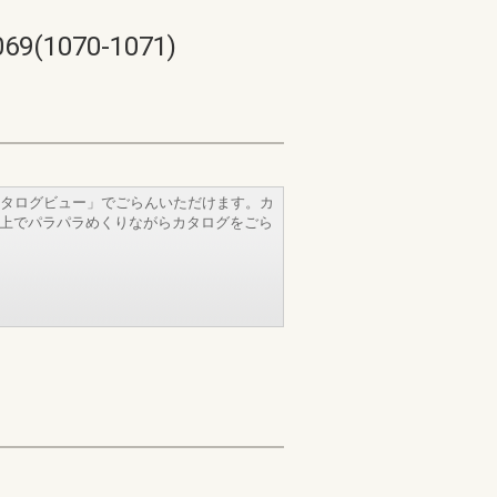
070-1071)
タログビュー」でごらんいただけます。カ
b上でパラパラめくりながらカタログをごら