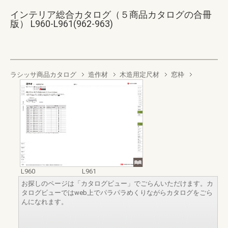
インテリア総合カタログ（５商品カタログの合冊
版） L960-L961(962-963)
ラシッサ商品カタログ
造作材
木造用定尺材
窓枠
L960
L961
お探しのページは「カタログビュー」でごらんいただけます。カ
タログビューではweb上でパラパラめくりながらカタログをごら
んになれます。