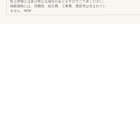
性上実物とは多少異なる場合がありますのでご了承ください。
掲載価格には、消費税、組立費、工事費、運賃等は含まれてい
ません。NEW