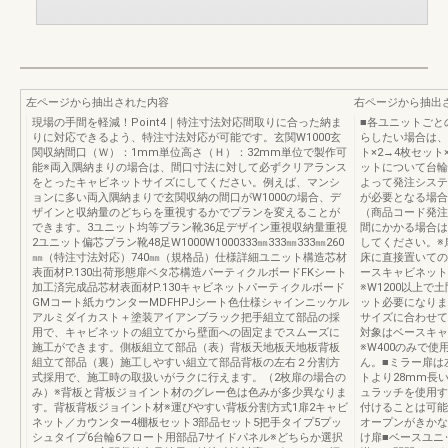
左ページから抽出された内容
右ページから抽出
現場の手間を軽減！Point4｜特注寸法対応間取りに合った納ま
■各ユニットごと
りに対応できるよう、特注寸法対応が可能です。玄関W1000玄
らしたい場合は、
関収納間口（Ｗ）：1mm単位高さ（Ｈ）：32mm単位で製作可
ト×2→4枚セッ
能※両入隅納まりの場合は、間口寸法に対して必ずクリアランス
ットについて台輪
をとったキャビネットサイズにしてください。例えば、マンシ
よって発注システ
ョンに多い両入隅納まりで玄関収納の間口がW1000の場合、デ
が必要となる場合
ザインと収納量のどちらを重視するかでプランを変えることが
（商品コード発注
できます。3ユニット均等プラン靴36足デザイン重視収納量重視
間にかかる場合は
2ユニット偏芯プラン靴48足W1000W1000333㎜333㎜333㎜260
してください。※
㎜（特注寸法対応）740㎜（規格品）仕様詳細ユニット構造芯材
床に直接置いての
表面材P.130出荷形態扉ベタ芯構造パーティクルボードFKシート
ースキャビネット
加工済完成品芯材表面材P.130キャビネットパーティクルボード
※W1200以上で
GMコート紙カウンターMDFHPJシート色仕様シャインニッケル
ット必要になりま
アルミダイカスト＋塗装アイアンブラック把手組立て部品の採
サイズに合わせて
用で、キャビネットの組立てから壁面への固定までスムーズに
対象はベースキャ
施工ができます。側板組立て部品（表）背板天地板天地板背板
※W400のみで
組立て部品（裏）施工しやすい組立て部品背板の左右２分割方
ん。■ミラー扉は
式採用で、施工時の取扱いがラクに行えます。（2枚扉の場合の
トより28mm長
み）※背板と背板ジョイント材のグレー色は色みが多少異なりま
ュラッチを使用す
す。背板背板ジョイント材※運びやすい背板分割方式1扉2キャビ
付けることは可能
ネット／カウンター4棚板セット3部品セット5把手タイプ5プッ
オープンがきかな
シュタイプ6台輪6フロート用部品7サイドパネル※どちらか選択
け扉■ベースユニ