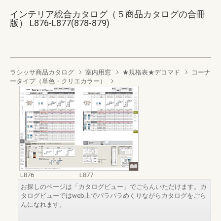
インテリア総合カタログ（５商品カタログの合冊
版） L876-L877(878-879)
ラシッサ商品カタログ
室内用窓
★規格表★デコマド
コーナ
ータイプ（単色・クリエカラー）
L876
L877
お探しのページは「カタログビュー」でごらんいただけます。カ
タログビューではweb上でパラパラめくりながらカタログをごら
んになれます。