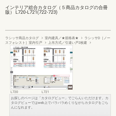
インテリア総合カタログ（５商品カタログの合冊
版） L720-L721(722-723)
ラシッサ商品カタログ
室内建具／★規格表★
ラシッサD［ノー
スフォレスト］室内引戸
上吊方式／引違い戸2枚建
L720
L721
お探しのページは「カタログビュー」でごらんいただけます。カ
タログビューではweb上でパラパラめくりながらカタログをごら
んになれます。