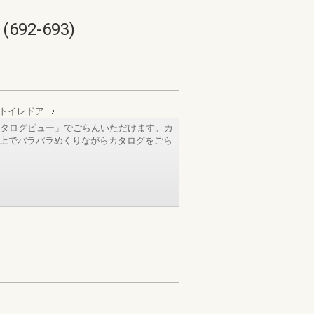
2-693)
トイレドア
タログビュー」でごらんいただけます。カ
b上でパラパラめくりながらカタログをごら