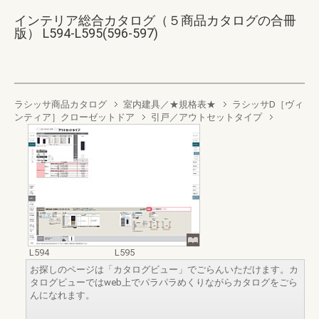
インテリア総合カタログ（５商品カタログの合冊
版） L594-L595(596-597)
ラシッサ商品カタログ
室内建具／★規格表★
ラシッサD［ヴィ
ンティア］クローゼットドア
引戸／アウトセットタイプ
L594
L595
お探しのページは「カタログビュー」でごらんいただけます。カ
タログビューではweb上でパラパラめくりながらカタログをごら
んになれます。