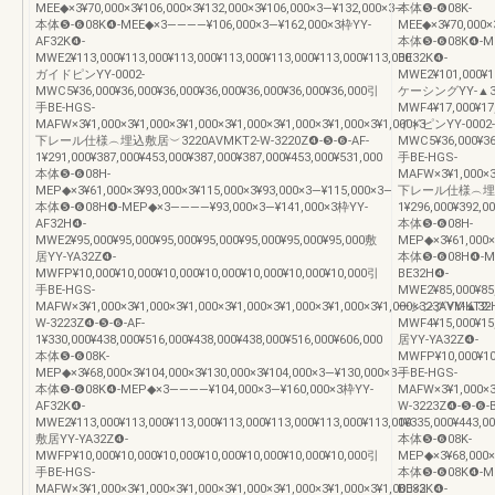
MEE◆×3¥70,000×3¥106,000×3¥132,000×3¥106,000×3―¥132,000×3―
本体❺-❻08K-
本体❺-❻08K❹-MEE◆×3――――¥106,000×3―¥162,000×3枠YY-
MEE◆×3¥70,000×3
AF32K❹-
本体❺-❻08K❹-MEE
MWE2¥113,000¥113,000¥113,000¥113,000¥113,000¥113,000¥113,000
BE32K❹-
ガイドピンYY-0002-
MWE2¥101,000¥10
MWC5¥36,000¥36,000¥36,000¥36,000¥36,000¥36,000¥36,000引
ケーシングYY-▲3
手BE-HGS-
MWF4¥17,000¥17,
MAFW×3¥1,000×3¥1,000×3¥1,000×3¥1,000×3¥1,000×3¥1,000×3¥1,000×3
イドピンYY-0002-
下レール仕様︵埋込敷居︶3220AVMKT2-W-3220Z❹-❺-❻-AF-
MWC5¥36,000¥36,
1¥291,000¥387,000¥453,000¥387,000¥387,000¥453,000¥531,000
手BE-HGS-
本体❺-❻08H-
MAFW×3¥1,000×3¥
MEP◆×3¥61,000×3¥93,000×3¥115,000×3¥93,000×3―¥115,000×3―
下レール仕様︵埋込敷居
本体❺-❻08H❹-MEP◆×3――――¥93,000×3―¥141,000×3枠YY-
1¥296,000¥392,0
AF32H❹-
本体❺-❻08H-
MWE2¥95,000¥95,000¥95,000¥95,000¥95,000¥95,000¥95,000敷
MEP◆×3¥61,000×
居YY-YA32Z❹-
本体❺-❻08H❹-ME
MWFP¥10,000¥10,000¥10,000¥10,000¥10,000¥10,000¥10,000引
BE32H❹-
手BE-HGS-
MWE2¥85,000¥85,
MAFW×3¥1,000×3¥1,000×3¥1,000×3¥1,000×3¥1,000×3¥1,000×3¥1,000×323AVMKT2-
ーシングYY-▲32H
W-3223Z❹-❺-❻-AF-
MWF4¥15,000¥15,
1¥330,000¥438,000¥516,000¥438,000¥438,000¥516,000¥606,000
居YY-YA32Z❹-
本体❺-❻08K-
MWFP¥10,000¥10,
MEP◆×3¥68,000×3¥104,000×3¥130,000×3¥104,000×3―¥130,000×3―
手BE-HGS-
本体❺-❻08K❹-MEP◆×3――――¥104,000×3―¥160,000×3枠YY-
MAFW×3¥1,000×3¥
AF32K❹-
W-3223Z❹-❺-❻-B
MWE2¥113,000¥113,000¥113,000¥113,000¥113,000¥113,000¥113,000
1¥335,000¥443,0
敷居YY-YA32Z❹-
本体❺-❻08K-
MWFP¥10,000¥10,000¥10,000¥10,000¥10,000¥10,000¥10,000引
MEP◆×3¥68,000×
手BE-HGS-
本体❺-❻08K❹-ME
MAFW×3¥1,000×3¥1,000×3¥1,000×3¥1,000×3¥1,000×3¥1,000×3¥1,000×3
BE32K❹-