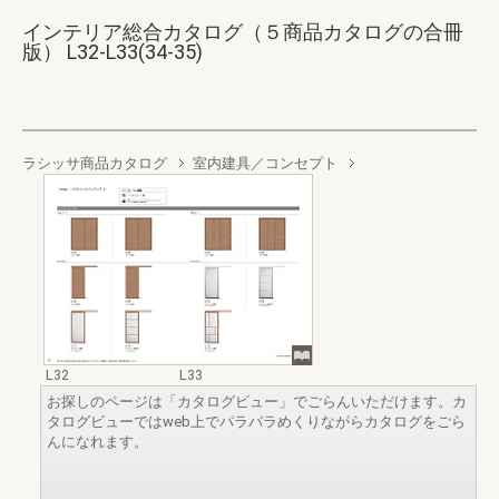
インテリア総合カタログ（５商品カタログの合冊
版） L32-L33(34-35)
ラシッサ商品カタログ
室内建具／コンセプト
L32
L33
お探しのページは「カタログビュー」でごらんいただけます。カ
タログビューではweb上でパラパラめくりながらカタログをごら
んになれます。