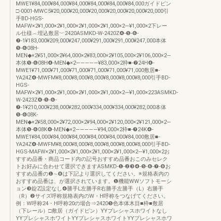
MWE1¥84,000¥84,000¥84,000¥84,000¥84,000¥84,000ガイドピン
□-0001-MWC5¥20,000¥20,000¥20,000¥20,000¥20,000¥20,000引
手BD-HGS-
MAFW×2¥1,000×2¥1,000×2¥1,000×2¥1,000×2―¥1,000×2下レー
ル仕様︵埋込敷居︶2420ASMKD-W-2420Z❹-❺-❻-
❼-1¥183,000¥209,000¥247,000¥291,000¥291,000¥247,000本体
❺-❻08H-
MEN◆×2¥51,000×2¥64,000×2¥83,000×2¥105,000×2¥106,000×2―
本体❺-❻08H❹-MEN◆×2―――――¥83,000×2枠■-❼24H❹-
MWE1¥71,000¥71,000¥71,000¥71,000¥71,000¥71,000敷居■-
YA24Z❹-MWFM¥8,000¥8,000¥8,000¥8,000¥8,000¥8,000引手BD-
HGS-
MAFW×2¥1,000×2¥1,000×2¥1,000×2¥1,000×2―¥1,000×223ASMKD-
W-2423Z❹-❺-❻-
❼-1¥210,000¥238,000¥282,000¥334,000¥334,000¥282,000本体
❺-❻08K-
MEN◆×2¥58,000×2¥72,000×2¥94,000×2¥120,000×2¥121,000×2―
本体❺-❻08K❹-MEN◆×2―――――¥94,000×2枠■-❼24K❹-
MWE1¥84,000¥84,000¥84,000¥84,000¥84,000¥84,000敷居■-
YA24Z❹-MWFM¥8,000¥8,000¥8,000¥8,000¥8,000¥8,000引手BD-
HGS-MAFW×2¥1,000×2¥1,000×2¥1,000×2¥1,000×2―¥1,000×2お
すすめ品番・商品コード内の記号おすすめ品番おこのみセレク
トお好みに合わせて選択できますASMKD-❶-❷❸❹-❺-❻-❼-❽お
すすめ品番の❶∼❽は下記より選択してください。※規格表内の
おすすめ品番は、が選択されています。❶機能WWソフトモーシ
ョン❸錠Z設定なし❹勝手L左勝手R右勝手左勝手（L）右勝手
（R）❷サイズ呼称規格表内のW・H呼称をつなげてください。
例：W呼称24・H呼称20の場合⇒2420❺色本体木目■枠■敷居
（下レール）□敷居（ガイドピン）YYプレシャスホワイトなし
YYプレシャスホワイトYYプレシャスホワイトYYプレシャスホワ