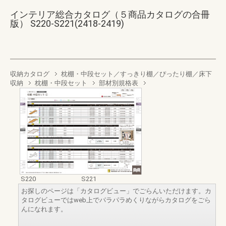
インテリア総合カタログ（５商品カタログの合冊
版） S220-S221(2418-2419)
収納カタログ
枕棚・中段セット／すっきり棚／ぴったり棚／床下
収納
枕棚・中段セット
部材別規格表
S220
S221
お探しのページは「カタログビュー」でごらんいただけます。カ
タログビューではweb上でパラパラめくりながらカタログをごら
んになれます。