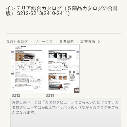
インテリア総合カタログ（５商品カタログの合冊
版） S212-S213(2410-2411)
収納カタログ
ヴィータス
参考資料
調整方法
S212
S213
お探しのページは「カタログビュー」でごらんいただけます。カ
タログビューではweb上でパラパラめくりながらカタログをごら
んになれます。