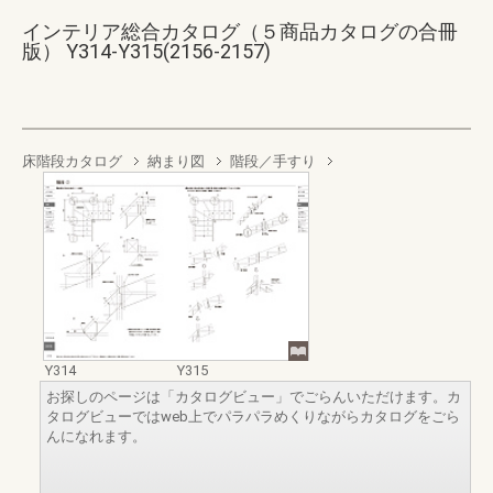
インテリア総合カタログ（５商品カタログの合冊
版） Y314-Y315(2156-2157)
床階段カタログ
納まり図
階段／手すり
Y314
Y315
お探しのページは「カタログビュー」でごらんいただけます。カ
タログビューではweb上でパラパラめくりながらカタログをごら
んになれます。