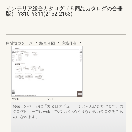
インテリア総合カタログ（５商品カタログの合冊
版） Y310-Y311(2152-2153)
床階段カタログ
納まり図
床造作材
Y310
Y311
お探しのページは「カタログビュー」でごらんいただけます。カ
タログビューではweb上でパラパラめくりながらカタログをごら
んになれます。