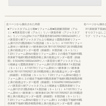
左ページから抽出された内容
右ページから抽出
■アジャスタブル上り框■リフォーム框■段差解消部材（アル
311床材床下収
ミ）■薄床見切り材（アルミ）リノバ床造作材（アジャスタブ
すりロフトはしご
ル）リノバうわばReフロア用床造作材G609G10002aG609リノ
ラグ・リフォーム
バ床見切り材アジャスタブル上り框納まり図既存床材リフォー
ム床t121212既存框4.7Ａ部詳細（Ｓ＝１/１）Ａ110170リフォー
ム床t6ツバ材本体ツバ材本体6124.7B11017092927.20.593既存框
と床の段差はサンダー処理（斜線部）Ｂ部詳細（Ｓ＝１/１）
7.23リフォーム床t6の場合リフォーム床t１２の場合下地材t93既
存床材下地材t3既存框既存框と床の段差はサンダー処理（斜線
部）0.5G609G10002aG609リノバ床見切り材アジャスタブル上
り框納まり図既存床材リフォーム床t121212既存框4.7Ａ部詳細
（Ｓ＝１/１）Ａ110170リフォーム床t6ツバ材本体ツバ材本体
6124.7B11017092927.20.593既存框と床の段差はサンダー処理
（斜線部）Ｂ部詳細（Ｓ＝１/１）7.23リフォーム床t6の場合リ
フォーム床t１２の場合下地材t93既存床材下地材t3既存框既存框
と床の段差はサンダー処理（斜線部）0.5G609G10002aG609リ
ノバ床見切り材アジャスタブル上り框納まり図既存床材リフォ
ーム床t121212既存框4.7Ａ部詳細（Ｓ＝１/１）Ａ110170リフォ
ーム床t6ツバ材本体ツバ材本体6124.7B11017092927.20.593既存
框と床の段差はサンダー処理（斜線部）Ｂ部詳細（Ｓ＝１/１）
7.23リフォーム床t6の場合リフォーム床t１２の場合下地材t93既
存床材下地材t3既存框既存框と床の段差はサンダー処理（斜線