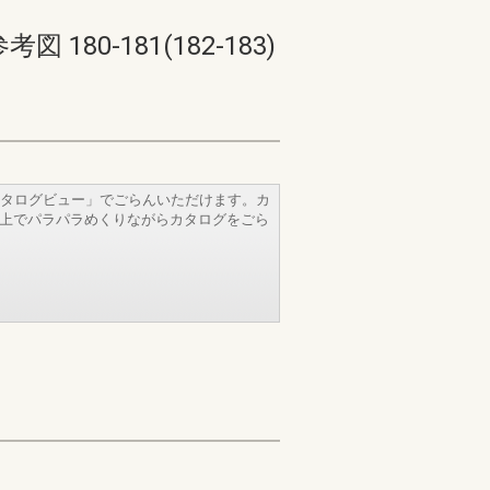
-181(182-183)
タログビュー」でごらんいただけます。カ
b上でパラパラめくりながらカタログをごら