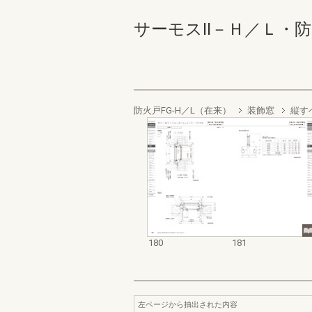
サーモスⅡ－Ｈ／Ｌ・防火戸
防火戸FG-H／L（在来）
装飾窓
縦す
180
181
左ページから抽出された内容