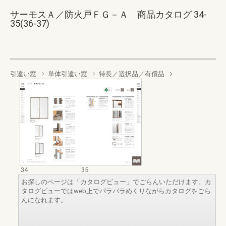
サーモスＡ／防火戸ＦＧ－Ａ 商品カタログ 34-
35(36-37)
引違い窓
単体引違い窓
特長／選択品／有償品
34
35
お探しのページは「カタログビュー」でごらんいただけます。カ
タログビューではweb上でパラパラめくりながらカタログをごら
んになれます。