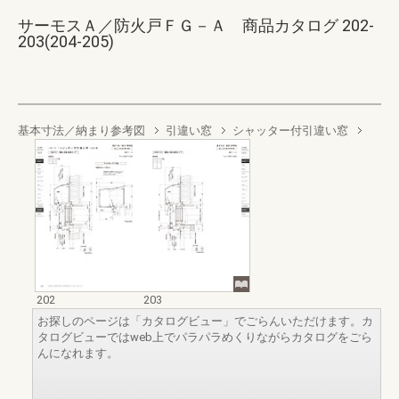
サーモスＡ／防火戸ＦＧ－Ａ 商品カタログ 202-
203(204-205)
基本寸法／納まり参考図
引違い窓
シャッター付引違い窓
202
203
お探しのページは「カタログビュー」でごらんいただけます。カ
タログビューではweb上でパラパラめくりながらカタログをごら
んになれます。