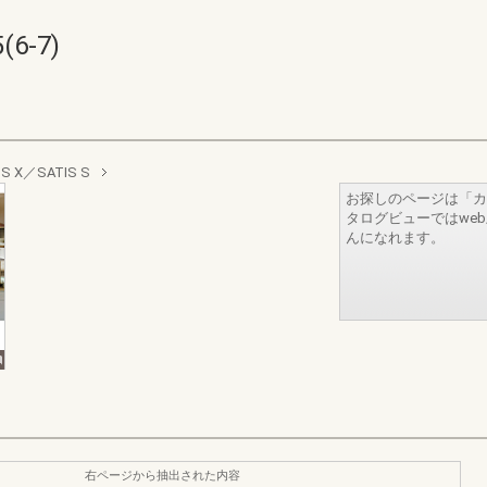
6-7)
IS X／SATIS S
お探しのページは「カ
タログビューではwe
んになれます。
右ページから抽出された内容