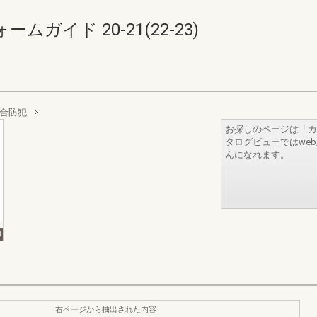
ガイド 20-21(22-23)
総合防犯
お探しのページは「カ
タログビューではwe
んになれます。
右ページから抽出された内容