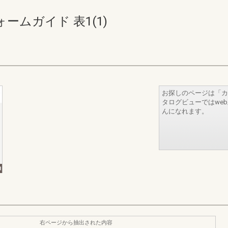
ムガイド 表1(1)
お探しのページは「カ
タログビューではwe
んになれます。
右ページから抽出された内容