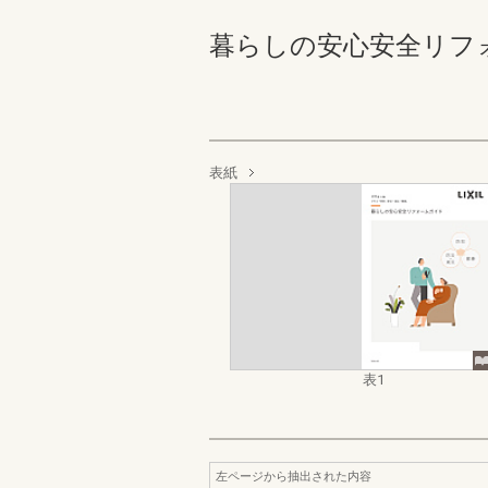
暮らしの安心安全リフォー
表紙
表1
左ページから抽出された内容