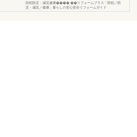
防犯防災・減災健康����.��リフォームプラス「防犯／防
災・減災／健康」暮らしの安心安全リフォームガイド