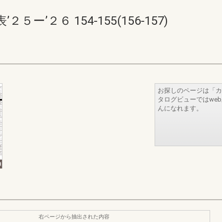
’２６ 154-155(156-157)
お探しのページは「カ
タログビューではwe
んになれます。
右ページから抽出された内容