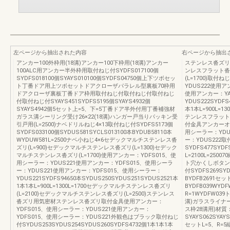
左ページから抽出された内容
右ページから抽出
アンカー100外枠用(18溝)アンカー100下枠用(18溝)アンカー
ステンレス沓ズリ
100ALC用アンカー半外枠用取付ねじ付SYDFS017100個
ンレスフラット沓ズ
SYDFS018100個SYAYS010100個SYDFS04750個上下ツボセッ
(L=1700)取
ト丁番ドア用上ツボセットドアクローザパラレル型裏板70枠用
YDUS222使用ア
ドアクローザ裏板丁番ドア枠用取付ねじ付取付ねじ付取付ねじ
使用アンカー：YA
付取付ねじ付SYAYS451SYDFS5195個SYAYS4932個
YDUS222SYDFS
SYAYS4942個5セット上=5、下=5丁番ドア半外付用丁番補強材
本1本L=900L=1
ガラス溝シーリング受け26×22(18溝)ハンガー戸当りパッキン受
テンレスフラット沓
引戸用(L=2500)ナベドリルねじ4×13取付ねじ付SYDFS5173個
付金具アンカーオ
SYDFS033100個SYDUS581SYCLS013100本BYDUB58110本
用シーラー：YDU
WYDUW581L=2500ナベ小ねじ4×6セデックマルチステンレス沓
ー：YDUS22
ズリ(L=900)セデックマルチステンレス沓ズリ(L=1300)セデック
SYDFS477SYDF
マルチステンレス沓ズリ(L=1700)使用アンカー：YDFS015、使
L=2100L=25
用シーラー：YDUS221使用アンカー：YDFS015、使用シーラ
ト穴かくしボタン
ー：YDUS221使用アンカー：YDFS015、使用シーラー：
付SYDFS269SYD
YDUS221SYDFS94650本SYDUS250SYDUS251SYDUS2521本
BYDFB2691セッ
1本1本L=900L=1300L=1700セデックマルチステンレス沓ズリ
BYDFB039WYDF
(L=2100)セデックマルチステンレス沓ズリ(L=2500)ステンレス
R=1WYDFW03
沓ズリ用気密材ステンレス沓ズリ取付金具使用アンカー：
溝)ガラスライナー
YDFS015、使用シーラー：YDUS221使用アンカー：
ス枠28溝用)材質：P
YDFS015、使用シーラー：YDUS221外観色はブラック取付ねじ
SYAYS062SYAYS
付SYDUS253SYDUS254SYDUS260SYDFS4732個1本1本1本
セットL=5、R=