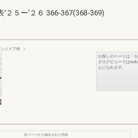
’２６ 366-367(368-369)
ヒンジドア枠
お探しのページは「カ
タログビューではwe
んになれます。
右ページから抽出された内容