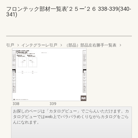
フロンテック部材一覧表’２５ー’２６ 338-339(340-
341)
引戸
インテグラーレ引戸
（部品）部品左右勝手一覧表
338
339
お探しのページは「カタログビュー」でごらんいただけます。カ
タログビューではweb上でパラパラめくりながらカタログをごら
んになれます。