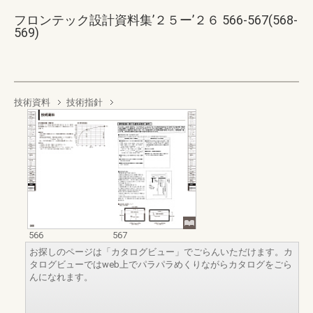
フロンテック設計資料集’２５ー’２６ 566-567(568-
569)
技術資料
技術指針
566
567
お探しのページは「カタログビュー」でごらんいただけます。カ
タログビューではweb上でパラパラめくりながらカタログをごら
んになれます。