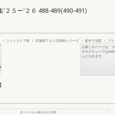
’２６ 488-489(490-491)
図
フェンスドア材
店舗用アルミ汎用材シリーズ
基本寸法図
フラ
お探しのページは「カ
タログビューではwe
んになれます。
右ページから抽出された内容