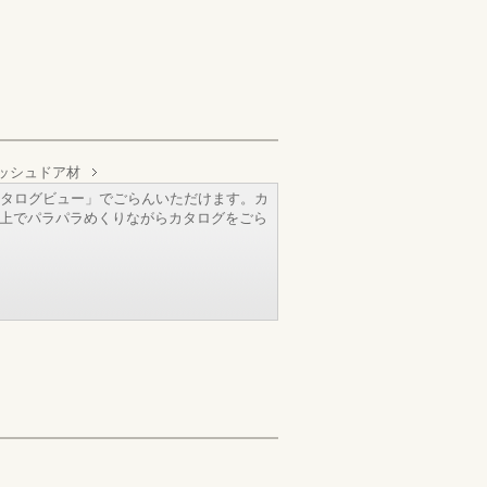
ッシュドア材
タログビュー」でごらんいただけます。カ
b上でパラパラめくりながらカタログをごら