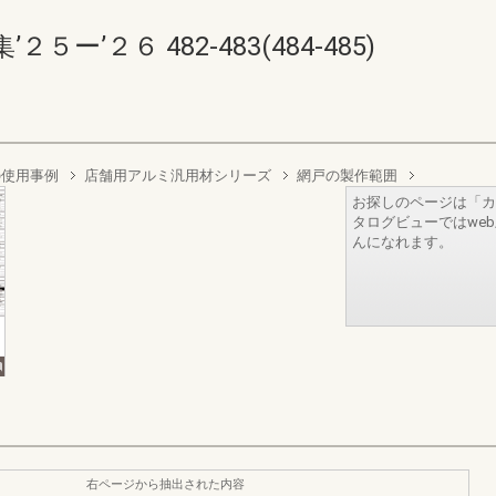
’２６ 482-483(484-485)
の使用事例
店舗用アルミ汎用材シリーズ
網戸の製作範囲
お探しのページは「カ
タログビューではwe
んになれます。
右ページから抽出された内容