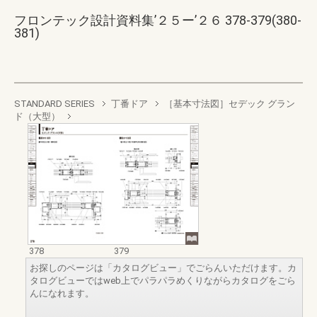
フロンテック設計資料集’２５ー’２６ 378-379(380-
381)
STANDARD SERIES
丁番ドア
［基本寸法図］セデック グラン
ド（大型）
378
379
お探しのページは「カタログビュー」でごらんいただけます。カ
タログビューではweb上でパラパラめくりながらカタログをごら
んになれます。