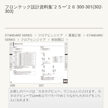
フロンテック設計資料集’２５ー’２６ 300-301(302-
303)
STANDARD SERIES
フロアヒンジドア
重量計算
STANDARD
SERIES
フロアヒンジドア
有効開口
300
301
お探しのページは「カタログビュー」でごらんいただけます。カ
タログビューではweb上でパラパラめくりながらカタログをごら
んになれます。