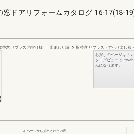
ドアリフォームカタログ 16-17(18-19
取替窓 リプラス 浴室仕様
水まわり編
取替窓 リプラス（すべり出し窓
お探しのページは「カ
タログビューではwe
んになれます。
右ページから抽出された内容