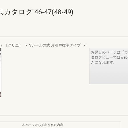
ログ 46-47(48-49)
品）［クリエ］
Vレール方式 片引戸標準タイプ
お探しのページは「カ
タログビューではwe
んになれます。
右ページから抽出された内容