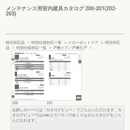
メンテナンス用室内建具カタログ 200-201(202-
203)
特注対応品
特別仕様対応一覧
クローゼットドア
特注対応
品
特別仕様対応一覧
戸襖ドア／戸襖引戸
200
201
お探しのページは「カタログビュー」でごらんいただけます。カ
タログビューではweb上でパラパラめくりながらカタログをごら
んになれます。