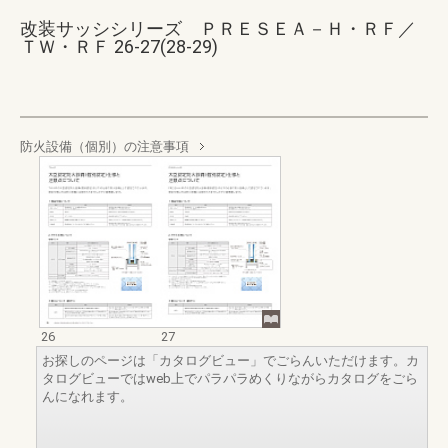
改装サッシシリーズ ＰＲＥＳＥＡ－Ｈ・ＲＦ／
ＴＷ・ＲＦ 26-27(28-29)
防火設備（個別）の注意事項
26
27
お探しのページは「カタログビュー」でごらんいただけます。カ
タログビューではweb上でパラパラめくりながらカタログをごら
んになれます。