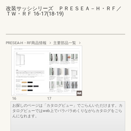
改装サッシシリーズ ＰＲＥＳＥＡ－Ｈ・ＲＦ／
ＴＷ・ＲＦ 16-17(18-19)
PRESEA-H・RF商品情報
主要部品一覧
16
17
お探しのページは「カタログビュー」でごらんいただけます。カ
タログビューではweb上でパラパラめくりながらカタログをごら
んになれます。