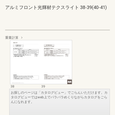
アルミフロント光輝材テクスライト 38-39(40-41)
重量計算
38
39
お探しのページは「カタログビュー」でごらんいただけます。カ
タログビューではweb上でパラパラめくりながらカタログをごら
んになれます。