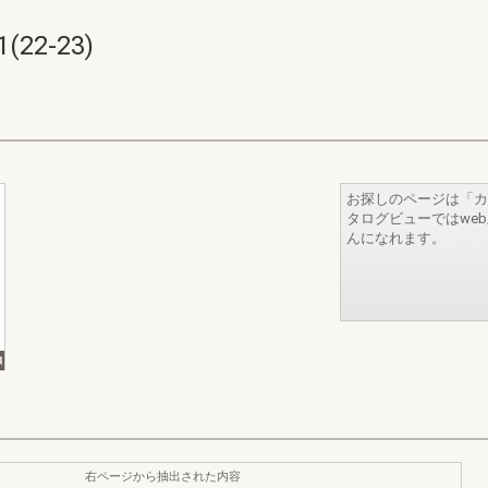
22-23)
お探しのページは「カ
タログビューではwe
んになれます。
右ページから抽出された内容