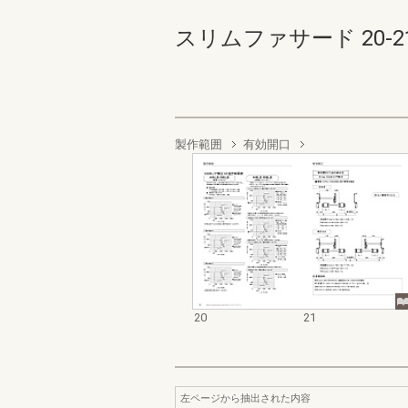
スリムファサード 20-21(
製作範囲
有効開口
20
21
左ページから抽出された内容