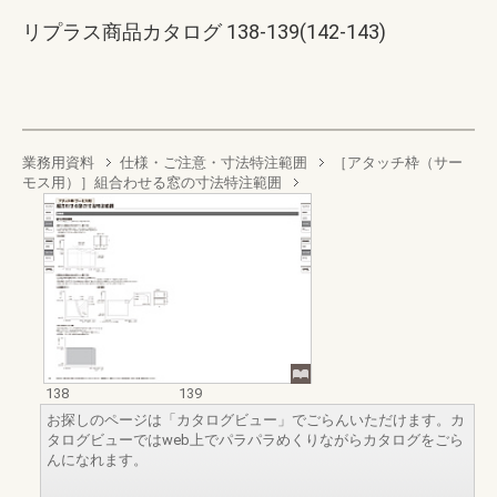
リプラス商品カタログ 138-139(142-143)
業務用資料
仕様・ご注意・寸法特注範囲
［アタッチ枠（サー
モス用）］組合わせる窓の寸法特注範囲
138
139
お探しのページは「カタログビュー」でごらんいただけます。カ
タログビューではweb上でパラパラめくりながらカタログをごら
んになれます。