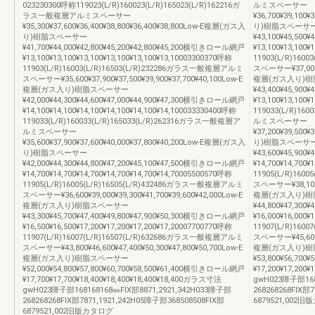
023230300呼称119023(L/R)160023(L/R)165023(L/R)162216ガ
ルミスペーサー
ラス一般複層アルミスペーサー
¥36,700¥39,100
¥35,300¥37,600¥36,400¥38,800¥36,400¥38,800Low-E複層(ガス入
り)樹脂スペーサ
り)樹脂スペーサー
¥43,100¥45,50
¥41,700¥44,000¥42,800¥45,200¥42,800¥45,200横引きロール網戸
¥13,100¥13,100¥
¥13,100¥13,100¥13,100¥13,100¥13,100¥13,10003300370呼称
11903(L/R)16
11903(L/R)16003(L/R)16503(L/R)232286ガラス一般複層アルミ
スペーサー¥37,000¥3
スペーサー¥35,600¥37,900¥37,500¥39,900¥37,700¥40,100Low-E
複層(ガス入り)
複層(ガス入り)樹脂スペーサー
¥43,400¥45,90
¥42,000¥44,300¥44,600¥47,000¥44,900¥47,300横引きロール網戸
¥13,100¥13,100¥
¥14,100¥14,100¥14,100¥14,100¥14,100¥14,100033330400呼称
119033(L/R)16
119033(L/R)160033(L/R)165033(L/R)262316ガラス一般複層ア
ルミスペーサー
ルミスペーサー
¥37,200¥39,500
¥35,600¥37,900¥37,600¥40,000¥37,800¥40,200Low-E複層(ガス入
り)樹脂スペーサ
り)樹脂スペーサー
¥43,600¥45,90
¥42,000¥44,300¥44,800¥47,200¥45,100¥47,500横引きロール網戸
¥14,700¥14,700¥
¥14,700¥14,700¥14,700¥14,700¥14,700¥14,70005500570呼称
11905(L/R)16
11905(L/R)16005(L/R)16505(L/R)432486ガラス一般複層アルミ
スペーサー¥38,100¥4
スペーサー¥36,600¥39,000¥39,300¥41,700¥39,600¥42,000Low-E
複層(ガス入り)
複層(ガス入り)樹脂スペーサー
¥44,800¥47,30
¥43,300¥45,700¥47,400¥49,800¥47,900¥50,300横引きロール網戸
¥16,000¥16,000¥
¥16,500¥16,500¥17,200¥17,200¥17,200¥17,20007700770呼称
11907(L/R)16
11907(L/R)16007(L/R)16507(L/R)632686ガラス一般複層アルミ
スペーサー¥45,600¥4
スペーサー¥43,800¥46,600¥47,400¥50,300¥47,800¥50,700Low-E
複層(ガス入り)
複層(ガス入り)樹脂スペーサー
¥53,800¥56,70
¥52,000¥54,800¥57,800¥60,700¥58,500¥61,400横引きロール網戸
¥17,200¥17,200
¥17,700¥17,700¥18,400¥18,400¥18,400¥18,400ガラス寸法
gwH023障子部168
gwH023障子部168168168㎜FIX部8871,2921,342H033障子部
268268268FIX部
268268268FIX部7871,1921,242H05障子部368508508FIX部
6879521,002
6879521,002旧版カタログ