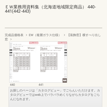
ＥＷ業務用資料集（北海道地域限定商品） 440-
441(442-443)
完成品価格表
EW（複層ガラス仕様）
【装飾窓】横すべり出し
窓
440
441
お探しのページは「カタログビュー」でごらんいただけます。カ
タログビューではweb上でパラパラめくりながらカタログをごら
んになれます。