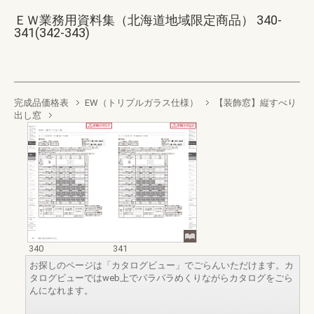
ＥＷ業務用資料集（北海道地域限定商品） 340-
341(342-343)
完成品価格表
EW（トリプルガラス仕様）
【装飾窓】縦すべり
出し窓
340
341
お探しのページは「カタログビュー」でごらんいただけます。カ
タログビューではweb上でパラパラめくりながらカタログをごら
んになれます。