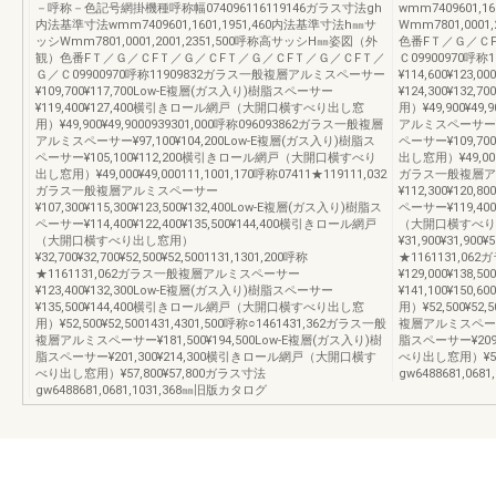
－呼称－色記号網掛機種呼称幅074096116119146ガラス寸法gh
wmm7409601,
内法基準寸法wmm7409601,1601,1951,460内法基準寸法h㎜サ
Wmm7801,000
ッシWmm7801,0001,2001,2351,500呼称高サッシH㎜姿図（外
色番FＴ／Ｇ／Ｃ
観）色番FＴ／Ｇ／ＣFＴ／Ｇ／ＣFＴ／Ｇ／ＣFＴ／Ｇ／ＣFＴ／
Ｃ09900970呼
Ｇ／Ｃ09900970呼称11909832ガラス一般複層アルミスペーサー
¥114,600¥12
¥109,700¥117,700Low-E複層(ガス入り)樹脂スペーサー
¥124,300¥1
¥119,400¥127,400横引きロール網戸（大開口横すべり出し窓
用）¥49,900¥49
用）¥49,900¥49,9000939301,000呼称096093862ガラス一般複層
アルミスペーサー¥10
アルミスペーサー¥97,100¥104,200Low-E複層(ガス入り)樹脂ス
ペーサー¥109,7
ペーサー¥105,100¥112,200横引きロール網戸（大開口横すべり
出し窓用）¥49,000¥
出し窓用）¥49,000¥49,000111,1001,170呼称07411★119111,032
ガラス一般複層ア
ガラス一般複層アルミスペーサー
¥112,300¥120,
¥107,300¥115,300¥123,500¥132,400Low-E複層(ガス入り)樹脂ス
ペーサー¥119,400
ペーサー¥114,400¥122,400¥135,500¥144,400横引きロール網戸
（大開口横すべり
（大開口横すべり出し窓用）
¥31,900¥31,900¥
¥32,700¥32,700¥52,500¥52,5001131,1301,200呼称
★1161131,
★1161131,062ガラス一般複層アルミスペーサー
¥129,000¥13
¥123,400¥132,300Low-E複層(ガス入り)樹脂スペーサー
¥141,100¥1
¥135,500¥144,400横引きロール網戸（大開口横すべり出し窓
用）¥52,500¥52,
用）¥52,500¥52,5001431,4301,500呼称○1461431,362ガラス一般
複層アルミスペーサー¥
複層アルミスペーサー¥181,500¥194,500Low-E複層(ガス入り)樹
脂スペーサー¥209
脂スペーサー¥201,300¥214,300横引きロール網戸（大開口横す
べり出し窓用）¥57,
べり出し窓用）¥57,800¥57,800ガラス寸法
gw6488681,06
gw6488681,0681,1031,368㎜旧版カタログ