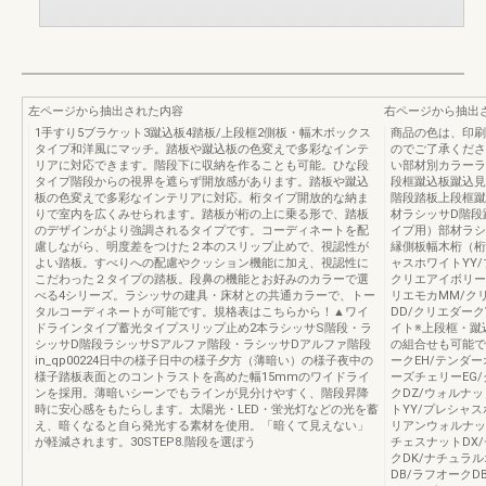
左ページから抽出された内容
右ページから抽出
1手すり5ブラケット3蹴込板4踏板/上段框2側板・幅木ボックス
商品の色は、印刷
タイプ和洋風にマッチ。踏板や蹴込板の色変えで多彩なインテ
のでご了承くださ
リアに対応できます。階段下に収納を作ることも可能。ひな段
い部材別カラーラ
タイプ階段からの視界を遮らず開放感があります。踏板や蹴込
段框蹴込板蹴込見
板の色変えで多彩なインテリアに対応。桁タイプ開放的な納ま
階段踏板上段框蹴
りで室内を広くみせられます。踏板が桁の上に乗る形で、踏板
材ラシッサD階段
のデザインがより強調されるタイプです。コーディネートを配
イプ用）部材ラシ
慮しながら、明度差をつけた２本のスリップ止めで、視認性が
縁側板幅木桁（桁
よい踏板。すべりへの配慮やクッション機能に加え、視認性に
ャスホワイトYY
こだわった２タイプの踏板。段鼻の機能とお好みのカラーで選
クリエアイボリー
べる4シリーズ。ラシッサの建具・床材との共通カラーで、トー
リエモカMM/ク
タルコーディネートが可能です。規格表はこちらから！▲ワイ
DD/クリエダーク
ドラインタイプ蓄光タイプスリップ止め2本ラシッサS階段・ラ
イト※上段框・蹴
シッサD階段ラシッサSアルファ階段・ラシッサDアルファ階段
の組合せも可能です
in_qp00224日中の様子日中の様子夕方（薄暗い）の様子夜中の
ークEH/テンダー
様子踏板表面とのコントラストを高めた幅15mmのワイドライ
ーズチェリーEG/
ンを採用。薄暗いシーンでもラインが見分けやすく、階段昇降
クDZ/ウォルナ
時に安心感をもたらします。太陽光・LED・蛍光灯などの光を蓄
トYY/プレシャス
え、暗くなると自ら発光する素材を使用。「暗くて見えない」
リアンウォルナット
が軽減されます。30STEP8.階段を選ぼう
チェスナットDX
クDK/ナチュラ
DB/ラフオークD