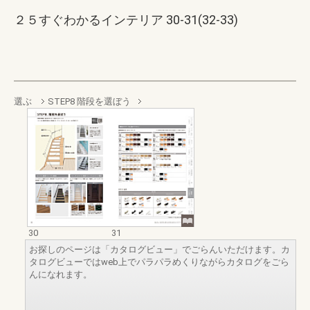
２５すぐわかるインテリア 30-31(32-33)
選ぶ
STEP8 階段を選ぼう
30
31
お探しのページは「カタログビュー」でごらんいただけます。カ
タログビューではweb上でパラパラめくりながらカタログをごら
んになれます。