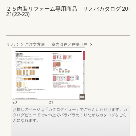
２５内装リフォーム専用商品 リノバカタログ 20-
21(22-23)
リノバ
ご注文方法
室内引戸／戸襖引戸
20
21
お探しのページは「カタログビュー」でごらんいただけます。カ
タログビューではweb上でパラパラめくりながらカタログをごら
んになれます。