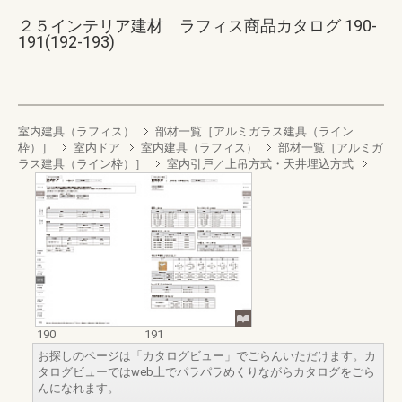
２５インテリア建材 ラフィス商品カタログ 190-
191(192-193)
室内建具（ラフィス）
部材一覧［アルミガラス建具（ライン
枠）］
室内ドア
室内建具（ラフィス）
部材一覧［アルミガ
ラス建具（ライン枠）］
室内引戸／上吊方式・天井埋込方式
190
191
お探しのページは「カタログビュー」でごらんいただけます。カ
タログビューではweb上でパラパラめくりながらカタログをごら
んになれます。