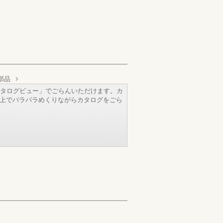
部品
タログビュー」でごらんいただけます。カ
b上でパラパラめくりながらカタログをごら