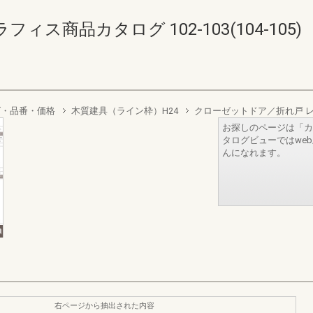
ス商品カタログ 102-103(104-105)
ズ・品番・価格
木質建具（ライン枠）H24
クローゼットドア／折れ戸 レー
お探しのページは「カ
タログビューではwe
んになれます。
右ページから抽出された内容