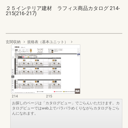
２５インテリア建材 ラフィス商品カタログ 214-
215(216-217)
玄関収納
規格表（基本ユニット）
214
215
お探しのページは「カタログビュー」でごらんいただけます。カ
タログビューではweb上でパラパラめくりながらカタログをごら
んになれます。